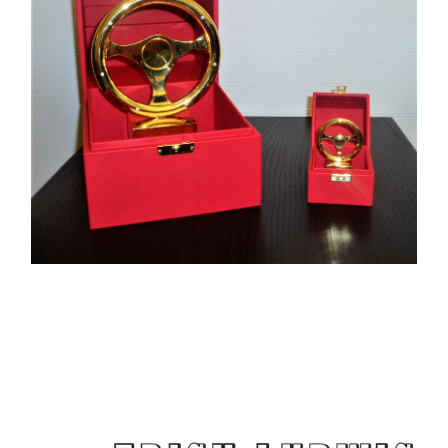
Pokale
Etuis