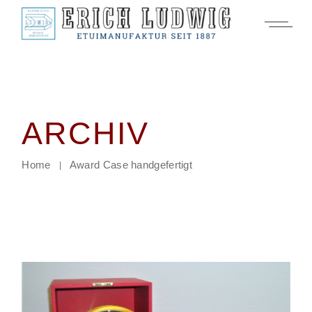
Zum
Inhalt
springen
ARCHIV
Home
Award Case handgefertigt