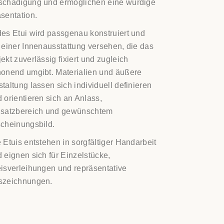
schädigung und ermöglichen eine würdige
sentation.
es Etui wird passgenau konstruiert und
 einer Innenausstattung versehen, die das
ekt zuverlässig fixiert und zugleich
onend umgibt. Materialien und äußere
taltung lassen sich individuell definieren
 orientieren sich an Anlass,
nsatzbereich und gewünschtem
cheinungsbild.
 Etuis entstehen in sorgfältiger Handarbeit
 eignen sich für Einzelstücke,
isverleihungen und repräsentative
szeichnungen.