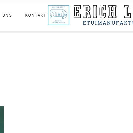
m
Termin vereinbaren
 UNS
KONTAKT
statt
hichte
enberichte
Termin vereinbaren
tatt
hichte
nberichte