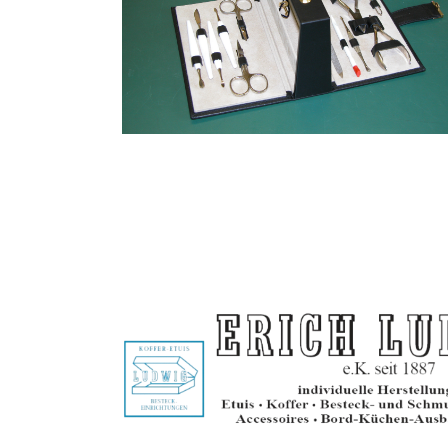
Tresor-Einbauten
Wohn-Interior