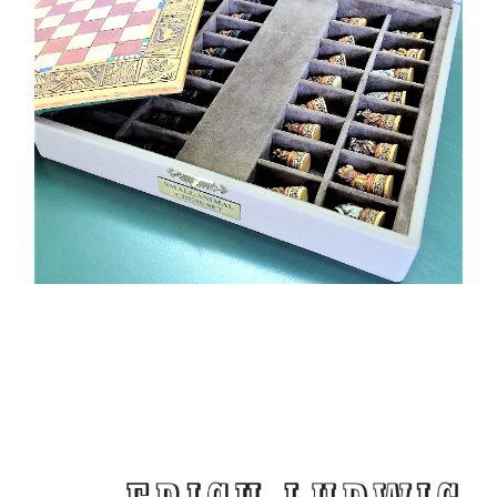
Diverse
Etuis