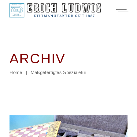
Zum
Inhalt
springen
ARCHIV
Home
Maßgefertigtes Spezialetui