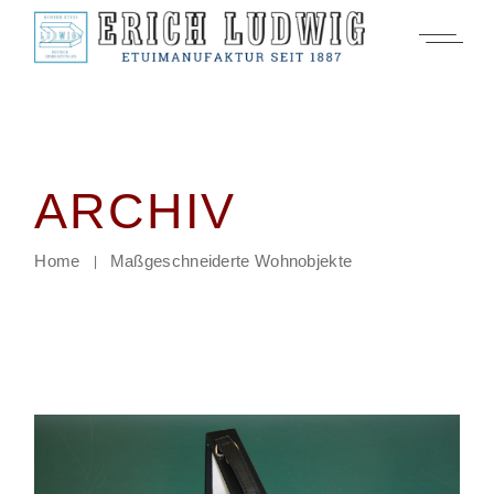
Zum
Inhalt
springen
ARCHIV
Home
Maßgeschneiderte Wohnobjekte