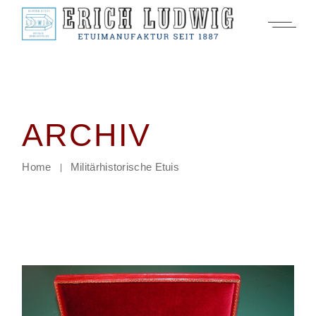
Zum
Inhalt
springen
ARCHIV
Home
Militärhistorische Etuis