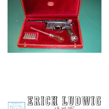
Militaria
Etuis