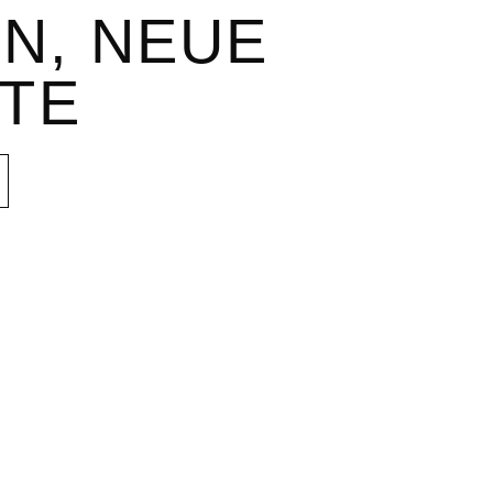
N, NEUE
TE