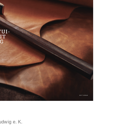
udwig e. K.