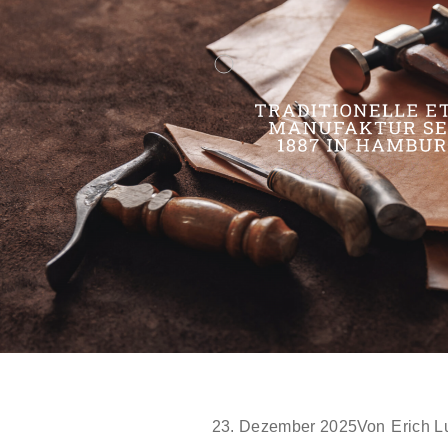
23. Dezember 2025
Von
Erich L