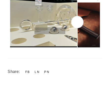
Share:
FB
LN
PN